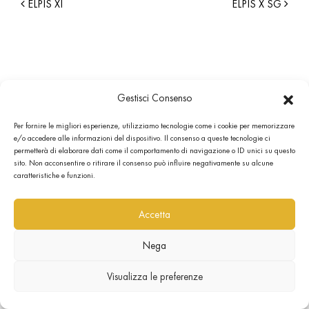
ELPIS XI
ELPIS X SG
Gestisci Consenso
Per fornire le migliori esperienze, utilizziamo tecnologie come i cookie per memorizzare
e/o accedere alle informazioni del dispositivo. Il consenso a queste tecnologie ci
permetterà di elaborare dati come il comportamento di navigazione o ID unici su questo
sito. Non acconsentire o ritirare il consenso può influire negativamente su alcune
caratteristiche e funzioni.
Accetta
Nega
Visualizza le preferenze