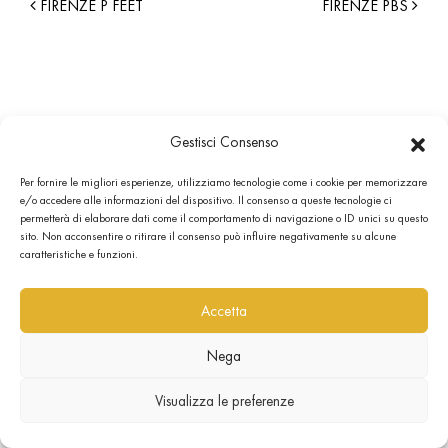
FIRENZE P FEET
FIRENZE PBS
Gestisci Consenso
Per fornire le migliori esperienze, utilizziamo tecnologie come i cookie per memorizzare
e/o accedere alle informazioni del dispositivo. Il consenso a queste tecnologie ci
permetterà di elaborare dati come il comportamento di navigazione o ID unici su questo
sito. Non acconsentire o ritirare il consenso può influire negativamente su alcune
caratteristiche e funzioni.
Accetta
Nega
Visualizza le preferenze