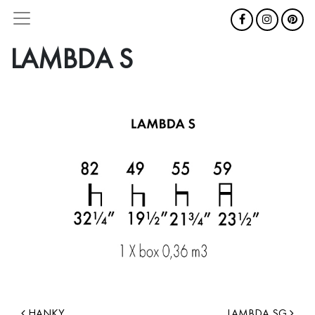
LAMBDA S
HANKY
LAMBDA SG